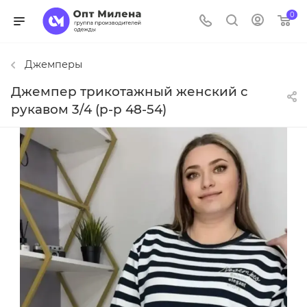
0
Джемперы
Джемпер трикотажный женский с
рукавом 3/4 (р-р 48-54)