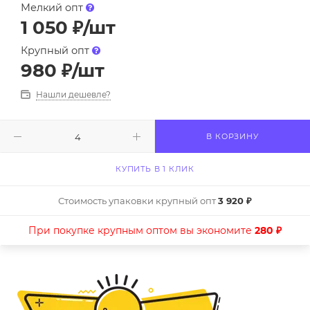
Мелкий опт
1 050
₽
/шт
Крупный опт
980
₽
/шт
Нашли дешевле?
В КОРЗИНУ
КУПИТЬ В 1 КЛИК
Стоимость упаковки крупный опт
3 920 ₽
При покупке крупным оптом вы экономите
280 ₽