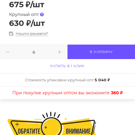
675
₽
/шт
Крупный опт
630
₽
/шт
Нашли дешевле?
В КОРЗИНУ
КУПИТЬ В 1 КЛИК
Стоимость упаковки крупный опт
5 040 ₽
При покупке крупным оптом вы экономите
360 ₽