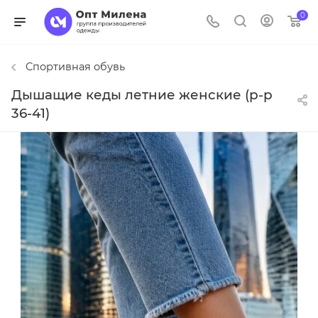
0
Спортивная обувь
Дышащие кеды летние женские (р-р
36-41)