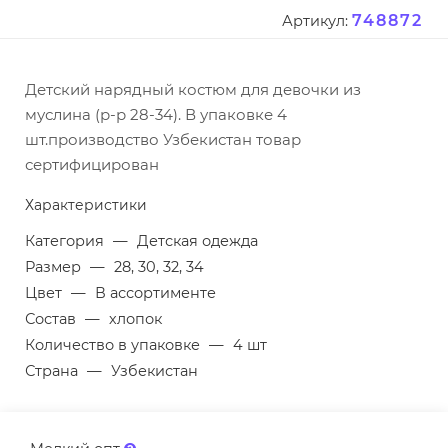
748872
Артикул:
Детский нарядный костюм для девочки из
муслина (р-р 28-34). В упаковке 4
шт.производство Узбекистан товар
сертифицирован
Характеристики
Категория
—
Детская одежда
Размер
—
28, 30, 32, 34
Цвет
—
В ассортименте
Состав
—
хлопок
Количество в упаковке
—
4 шт
Страна
—
Узбекистан