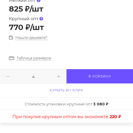
Мелкий опт
825
₽
/шт
Крупный опт
770
₽
/шт
Нашли дешевле?
Таблица размеров
В КОРЗИНУ
КУПИТЬ В 1 КЛИК
Стоимость упаковки крупный опт
3 080 ₽
При покупке крупным оптом вы экономите
220 ₽