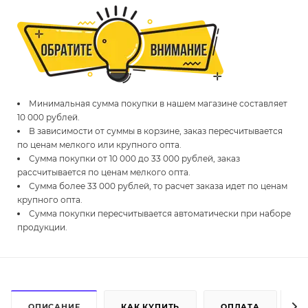
Минимальная сумма покупки в нашем магазине составляет
10 000 рублей.
В зависимости от суммы в корзине, заказ пересчитывается
по ценам мелкого или крупного опта.
Сумма покупки от 10 000 до 33 000 рублей, заказ
рассчитывается по ценам мелкого опта.
Сумма более 33 000 рублей, то расчет заказа идет по ценам
крупного опта.
Сумма покупки пересчитывается автоматически при наборе
продукции.
ОПИСАНИЕ
КАК КУПИТЬ
ОПЛАТА
Д