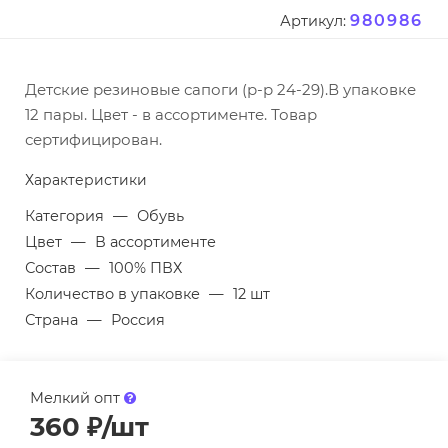
980986
Артикул:
Детские резиновые сапоги (р-р 24-29).В упаковке
12 пары. Цвет - в ассортименте. Товар
сертифицирован.
Характеристики
Категория
—
Обувь
Цвет
—
В ассортименте
Состав
—
100% ПВХ
Количество в упаковке
—
12 шт
Страна
—
Россия
Мелкий опт
360
₽
/шт