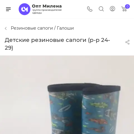
0
Резиновые сапоги / Галоши
Детские резиновые сапоги (р-р 24-
29)