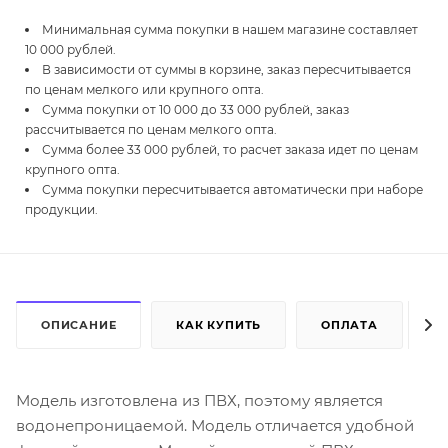
Минимальная сумма покупки в нашем магазине составляет
10 000 рублей.
В зависимости от суммы в корзине, заказ пересчитывается
по ценам мелкого или крупного опта.
Сумма покупки от 10 000 до 33 000 рублей, заказ
рассчитывается по ценам мелкого опта.
Сумма более 33 000 рублей, то расчет заказа идет по ценам
крупного опта.
Сумма покупки пересчитывается автоматически при наборе
продукции.
ОПИСАНИЕ
КАК КУПИТЬ
ОПЛАТА
Д
Модель изготовлена из ПВХ, поэтому является
водонепроницаемой. Модель отличается удобной