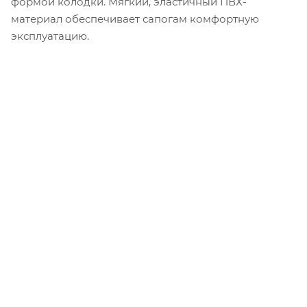
формой колодки. Мягкий, эластичный ПВХ-
материал обеспечивает сапогам комфортную
эксплуатацию.