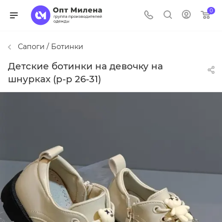
0
Сапоги / Ботинки
Детские ботинки на девочку на
шнурках (р-р 26-31)