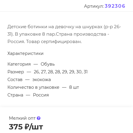
392306
Артикул:
Детские ботинки на девочку на шнурках (р-р 26-
31). В упаковке 8 пар.Страна производства -
Россия. Товар сертифицирован.
Характеристики
Категория
—
Обувь
Размер
—
26, 27, 28, 28, 29, 29, 30, 31
Состав
—
экокожа
Количество в упаковке
—
8 шт
Страна
—
Россия
Мелкий опт
375
₽
/шт