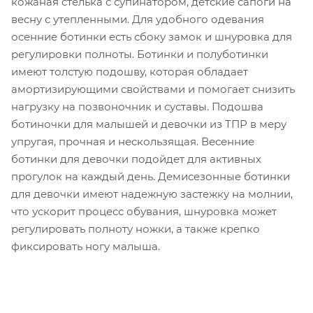
кожаная стелька с супинатором, детские сапоги на
весну с утепленными. Для удобного одевания
осенние ботинки есть сбоку замок и шнуровка для
регулировки полноты. Ботинки и полуботинки
имеют толстую подошву, которая обладает
амортизирующими свойствами и помогает снизить
нагрузку на позвоночник и суставы. Подошва
ботиночки для малышей и девочки из ТПР в меру
упругая, прочная и нескользящая. Весенние
ботинки для девочки подойдет для активных
прогулок на каждый день. Демисезонные ботинки
для девочки имеют надежную застежку на молнии,
что ускорит процесс обувания, шнуровка может
регулировать полноту ножки, а также крепко
фиксировать ногу малыша.