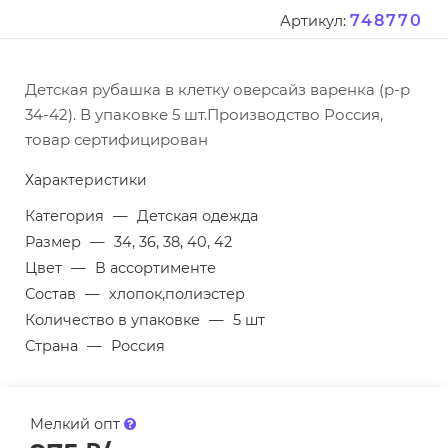
748770
Артикул:
Детская рубашка в клетку оверсайз варенка (р-р
34-42). В упаковке 5 шт.Производство Россия,
товар сертифицирован
Характеристики
Категория
—
Детская одежда
Размер
—
34, 36, 38, 40, 42
Цвет
—
В ассортименте
Состав
—
хлопок,полиэстер
Количество в упаковке
—
5 шт
Страна
—
Россия
Мелкий опт