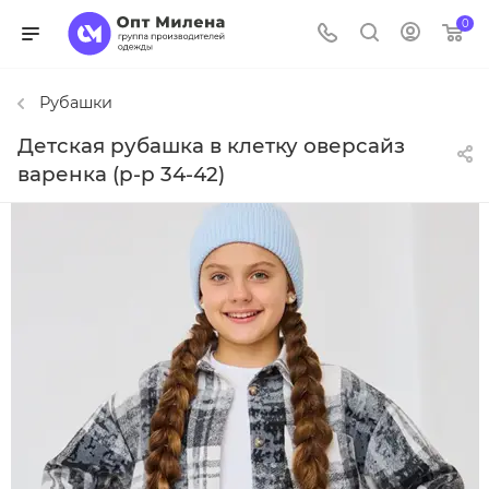
0
Рубашки
Детская рубашка в клетку оверсайз
варенка (р-р 34-42)