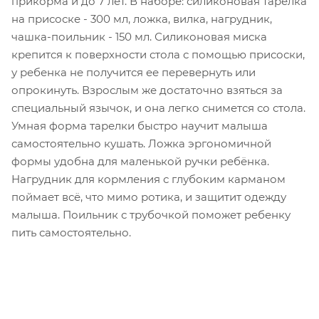
прикорма и до 7 лет. В наборе: силиконовая тарелка
на присоске - 300 мл, ложка, вилка, нагрудник,
чашка-поильник - 150 мл. Силиконовая миска
крепится к поверхности стола с помощью присоски,
у ребенка не получится ее перевернуть или
опрокинуть. Взрослым же достаточно взяться за
специальный язычок, и она легко снимется со стола.
Умная форма тарелки быстро научит малыша
самостоятельно кушать. Ложка эргономичной
формы удобна для маленькой ручки ребёнка.
Нагрудник для кормления с глубоким карманом
поймает всё, что мимо ротика, и защитит одежду
малыша. Поильник с трубочкой поможет ребенку
пить самостоятельно.