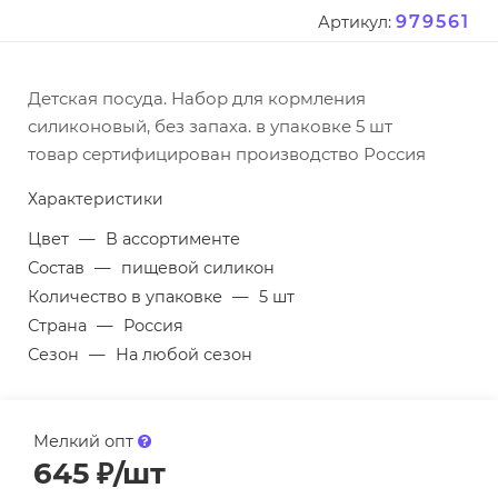
979561
Артикул:
Детская посуда. Набор для кормления
силиконовый, без запаха. в упаковке 5 шт
товар сертифицирован производство Россия
Характеристики
Цвет
—
В ассортименте
Состав
—
пищевой силикон
Количество в упаковке
—
5 шт
Страна
—
Россия
Сезон
—
На любой сезон
Мелкий опт
645
₽
/шт