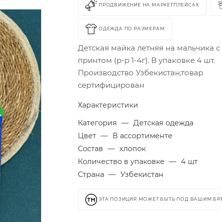
ПРОДВИЖЕНИЕ НА МАРКЕТПЛЕЙСАХ
ОДЕЖДА ПО РАЗМЕРАМ
Детская майка летняя на мальчика с
принтом (р-р 1-4г). В упаковке 4 шт.
Производство Узбекистан,товар
сертифицирован
Характеристики
Категория
—
Детская одежда
Цвет
—
В ассортименте
Состав
—
хлопок
Количество в упаковке
—
4 шт
Страна
—
Узбекистан
ЭТА ПОЗИЦИЯ МОЖЕТ БЫТЬ ПОД ВАШИМ Б