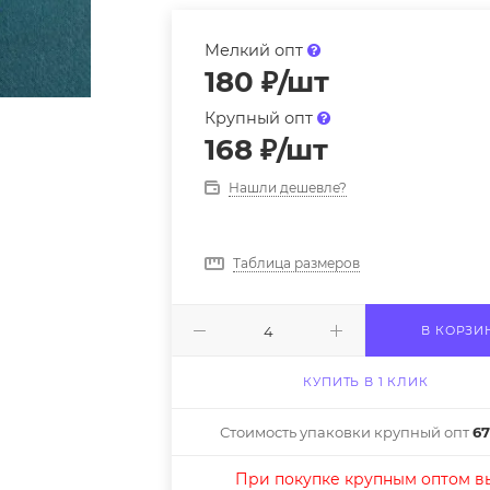
Мелкий опт
180
₽
/шт
Крупный опт
168
₽
/шт
Нашли дешевле?
Таблица размеров
В КОРЗИ
КУПИТЬ В 1 КЛИК
Стоимость упаковки крупный опт
67
При покупке крупным оптом в