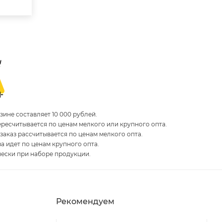
ине составляет 10 000 рублей.
пересчитывается по ценам мелкого или крупного опта.
 заказ рассчитывается по ценам мелкого опта.
за идет по ценам крупного опта.
чески при наборе продукции.
Рекомендуем