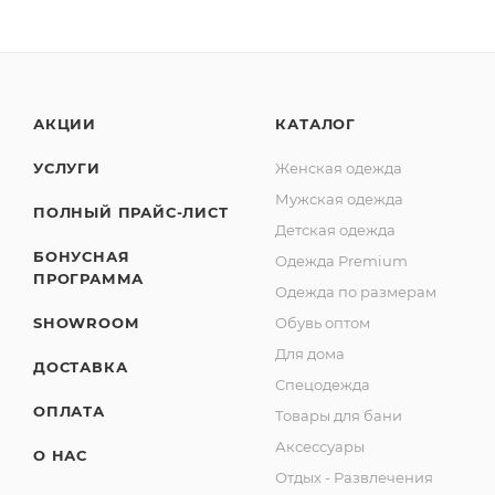
АКЦИИ
КАТАЛОГ
УСЛУГИ
Женская одежда
Мужская одежда
ПОЛНЫЙ ПРАЙС-ЛИСТ
Детская одежда
БОНУСНАЯ
Одежда Premium
ПРОГРАММА
Одежда по размерам
SHOWROOM
Обувь оптом
Для дома
ДОСТАВКА
Спецодежда
ОПЛАТА
Товары для бани
Аксессуары
О НАС
Отдых - Развлечения