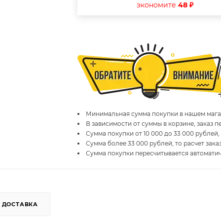
экономите
48 ₽
Минимальная сумма покупки в нашем магаз
В зависимости от суммы в корзине, заказ 
Сумма покупки от 10 000 до 33 000 рублей,
Сумма более 33 000 рублей, то расчет зака
Сумма покупки пересчитывается автомати
ДОСТАВКА