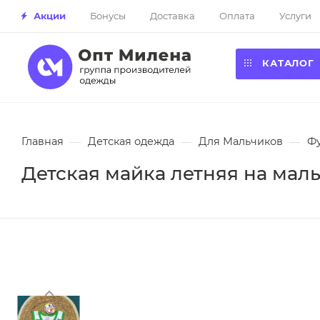
Акции
Бонусы
Доставка
Оплата
Услуги
КАТАЛОГ
Главная
—
Детская одежда
—
Для Мальчиков
—
Ф
Детская майка летняя на мальч