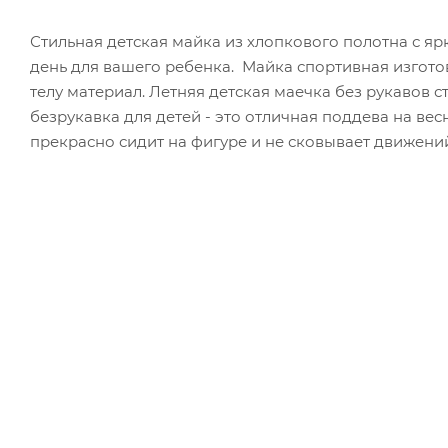
Стильная детская майка из хлопкового полотна с я
день для вашего ребенка. Майка спортивная изгото
телу материал. Летняя детская маечка без рукавов 
безрукавка для детей - это отличная поддева на ве
прекрасно сидит на фигуре и не сковывает движени