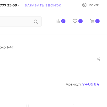
777 35 69
ЗАКАЗАТЬ ЗВОНОК
ВОЙТИ
0
0
0
-р 1-4г)
748984
Артикул: