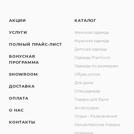
АКЦИИ
КАТАЛОГ
УСЛУГИ
Женская одежда
Мужская одежда
ПОЛНЫЙ ПРАЙС-ЛИСТ
Детская одежда
БОНУСНАЯ
Одежда Premium
ПРОГРАММА
Одежда по размерам
SHOWROOM
Обувь оптом
Для дома
ДОСТАВКА
Спецодежда
ОПЛАТА
Товары для бани
Аксессуары
О НАС
Отдых - Развлечения
КОНТАКТЫ
Канцелярские товары
Новинки