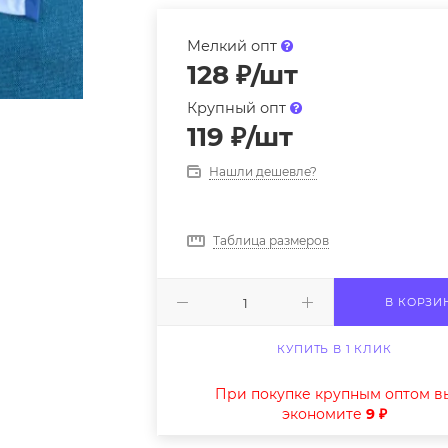
Мелкий опт
128
₽
/шт
Крупный опт
119
₽
/шт
Нашли дешевле?
Таблица размеров
В КОРЗИ
КУПИТЬ В 1 КЛИК
При покупке крупным оптом в
экономите
9 ₽