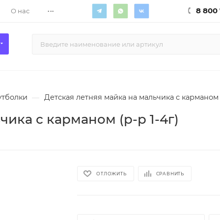
...
8 800 
О нас
утболки
—
Детская летняя майка на мальчика с карманом (
чика с карманом (р-р 1-4г)
ОТЛОЖИТЬ
СРАВНИТЬ