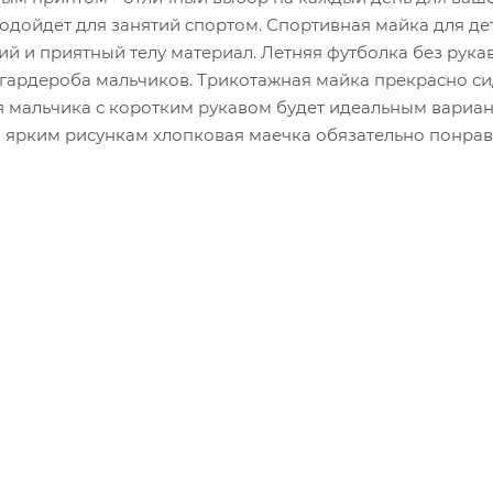
одойдет для занятий спортом. Спортивная майка для де
ий и приятный телу материал. Летняя футболка без рука
 гардероба мальчиков. Трикотажная майка прекрасно си
я мальчика с коротким рукавом будет идеальным вариа
и ярким рисункам хлопковая маечка обязательно понрав