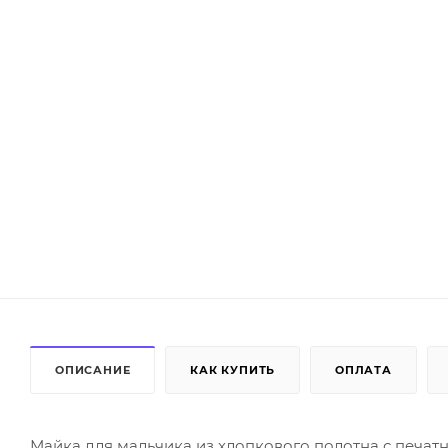
ОПИСАНИЕ
КАК КУПИТЬ
ОПЛАТА
Майка для мальчика из хлопкового полотна с печат