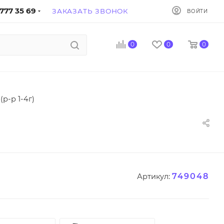
777 35 69
ЗАКАЗАТЬ ЗВОНОК
ВОЙТИ
0
0
0
р-р 1-4г)
749048
Артикул: