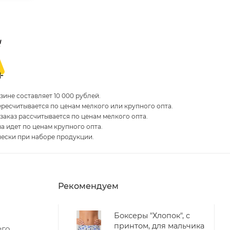
ине составляет 10 000 рублей.
пересчитывается по ценам мелкого или крупного опта.
 заказ рассчитывается по ценам мелкого опта.
за идет по ценам крупного опта.
чески при наборе продукции.
Рекомендуем
Боксеры "Хлопок", с
принтом, для мальчика
его