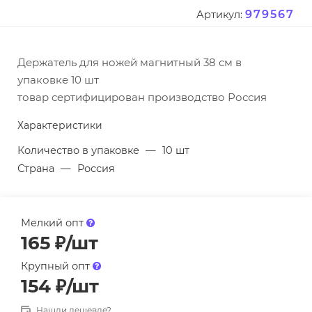
979567
Артикул:
Держатель для ножей магнитный 38 см в
упаковке 10 шт
товар сертифицирован производство Россия
Характеристики
Количество в упаковке
—
10 шт
Страна
—
Россия
Мелкий опт
165
₽
/шт
Крупный опт
154
₽
/шт
Нашли дешевле?