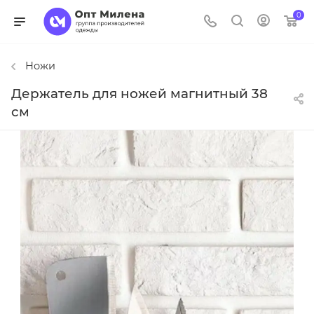
0
Ножи
Держатель для ножей магнитный 38
см