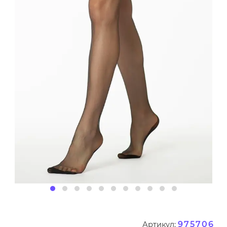
975706
Артикул: