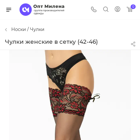
0
Носки / Чулки
Чулки женские в сетку (42-46)