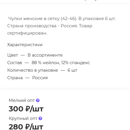
Чулки женские в сетку (42-46). В упаковке 6 шт.
Страна производства - Россия. Товар
сертифицирован.
Характеристики
Цвет
—
В ассортименте
Состав
—
88 % нейлон, 12% спандекс
Количество в упаковке
—
6 шт
Страна
—
Россия
Мелкий опт
300
₽
/шт
Крупный опт
280
₽
/шт