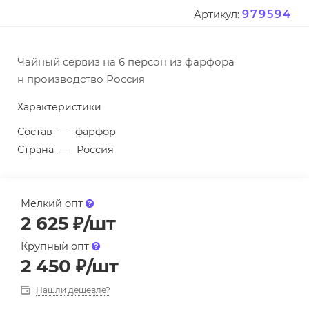
979594
Артикул:
Чайный сервиз на 6 персон из фарфора
н производство Россия
Характеристики
Состав
—
фарфор
Страна
—
Россия
Мелкий опт
2 625
₽
/шт
Крупный опт
2 450
₽
/шт
Нашли дешевле?