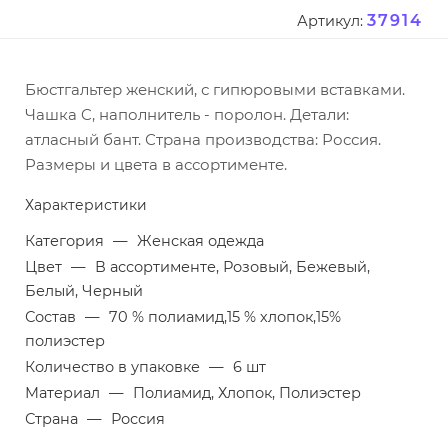
37914
Артикул:
Бюстгальтер женский, с гипюровыми вставками.
Чашка C, наполнитель - поролон. Детали:
атласный бант. Страна производства: Россия.
Размеры и цвета в ассортименте.
Характеристики
Категория
—
Женская одежда
Цвет
—
В ассортименте, Розовый, Бежевый,
Белый, Черный
Состав
—
70 % полиамид,15 % хлопок,15%
полиэстер
Количество в упаковке
—
6 шт
Материал
—
Полиамид, Хлопок, Полиэстер
Страна
—
Россия