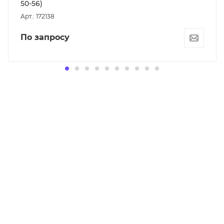
50-56)
Арт.: 172138
По запросу