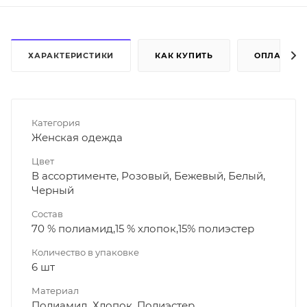
ХАРАКТЕРИСТИКИ
КАК КУПИТЬ
ОПЛАТА
Категория
Женская одежда
Цвет
В ассортименте, Розовый, Бежевый, Белый,
Черный
Состав
70 % полиамид,15 % хлопок,15% полиэстер
Количество в упаковке
6 шт
Материал
Полиамид, Хлопок, Полиэстер