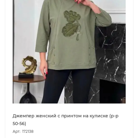
Джемпер женский с принтом на кулиске (р-р
50-56)
Арт.: 172138