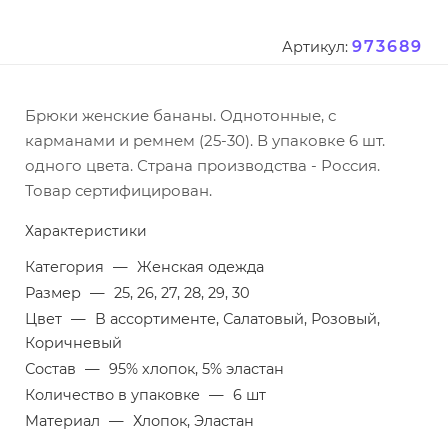
973689
Артикул:
Брюки женские бананы. Однотонные, с
карманами и ремнем (25-30). В упаковке 6 шт.
одного цвета. Страна производства - Россия.
Товар сертифицирован.
Характеристики
Категория
—
Женская одежда
Размер
—
25, 26, 27, 28, 29, 30
Цвет
—
В ассортименте, Салатовый, Розовый,
Коричневый
Состав
—
95% хлопок, 5% эластан
Количество в упаковке
—
6 шт
Материал
—
Хлопок, Эластан