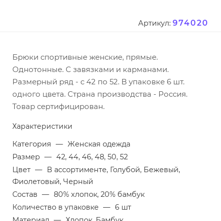
974020
Артикул:
Брюки спортивные женские, прямые.
Однотонные. С завязками и карманами.
Размерный ряд - с 42 по 52. В упаковке 6 шт.
одного цвета. Страна производства - Россия.
Товар сертифицирован.
Характеристики
Категория
—
Женская одежда
Размер
—
42, 44, 46, 48, 50, 52
Цвет
—
В ассортименте, Голубой, Бежевый,
Фиолетовый, Черный
Состав
—
80% хлопок, 20% бамбук
Количество в упаковке
—
6 шт
Материал
—
Хлопок, Бамбук