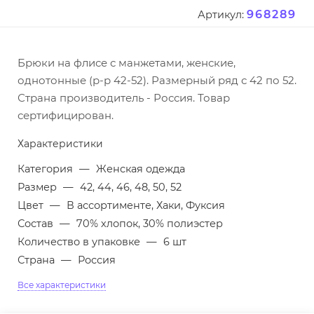
968289
Артикул:
Брюки на флисе с манжетами, женские,
однотонные (р-р 42-52). Размерный ряд с 42 по 52.
Страна производитель - Россия. Товар
сертифицирован.
Характеристики
Категория
—
Женская одежда
Размер
—
42, 44, 46, 48, 50, 52
Цвет
—
В ассортименте, Хаки, Фуксия
Состав
—
70% хлопок, 30% полиэстер
Количество в упаковке
—
6 шт
Страна
—
Россия
Все характеристики