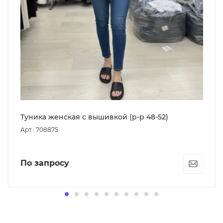
Туника женская с вышивкой (р-р 48-52)
Арт.: 708875
По запросу