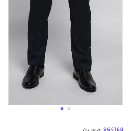
964168
Артикул: