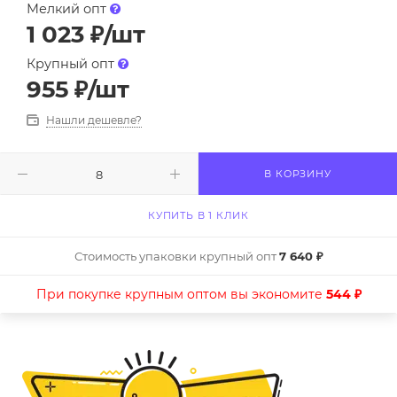
Мелкий опт
1 023
₽
/шт
Крупный опт
955
₽
/шт
Нашли дешевле?
В КОРЗИНУ
КУПИТЬ В 1 КЛИК
Стоимость упаковки крупный опт
7 640 ₽
При покупке крупным оптом вы экономите
544 ₽