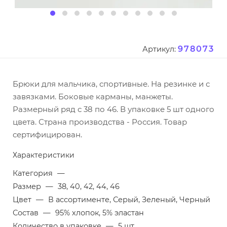
978073
Артикул:
Брюки для мальчика, спортивные. На резинке и с
завязками. Боковые карманы, манжеты.
Размерный ряд с 38 по 46. В упаковке 5 шт одного
цвета. Страна производства - Россия. Товар
сертифицирован.
Характеристики
Категория
—
Размер
—
38, 40, 42, 44, 46
Цвет
—
В ассортименте, Серый, Зеленый, Черный
Состав
—
95% хлопок, 5% эластан
Количество в упаковке
—
5 шт