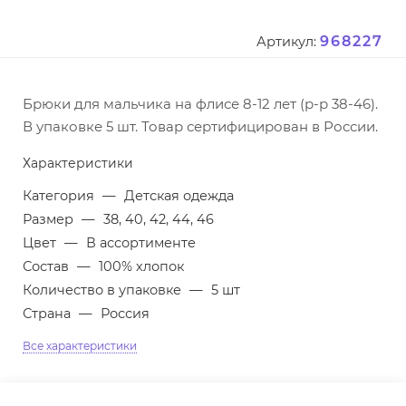
968227
Артикул:
Брюки для мальчика на флисе 8-12 лет (р-р 38-46).
В упаковке 5 шт. Товар сертифицирован в России.
Характеристики
Категория
—
Детская одежда
Размер
—
38, 40, 42, 44, 46
Цвет
—
В ассортименте
Состав
—
100% хлопок
Количество в упаковке
—
5 шт
Страна
—
Россия
Все характеристики