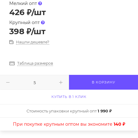
Мелкий опт
426
₽
/шт
Крупный опт
398
₽
/шт
Нашли дешевле?
Таблица размеров
В КОРЗИНУ
КУПИТЬ В 1 КЛИК
Стоимость упаковки крупный опт
1 990 ₽
При покупке крупным оптом вы экономите
140 ₽