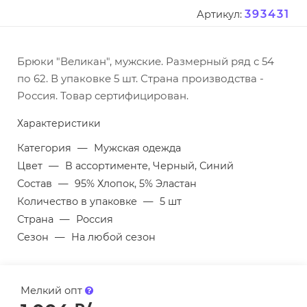
393431
Артикул:
Брюки "Великан", мужские. Размерный ряд с 54
по 62. В упаковке 5 шт. Страна производства -
Россия. Товар сертифицирован.
Характеристики
Категория
—
Мужская одежда
Цвет
—
В ассортименте, Черный, Синий
Состав
—
95% Хлопок, 5% Эластан
Количество в упаковке
—
5 шт
Страна
—
Россия
Сезон
—
На любой сезон
Мелкий опт