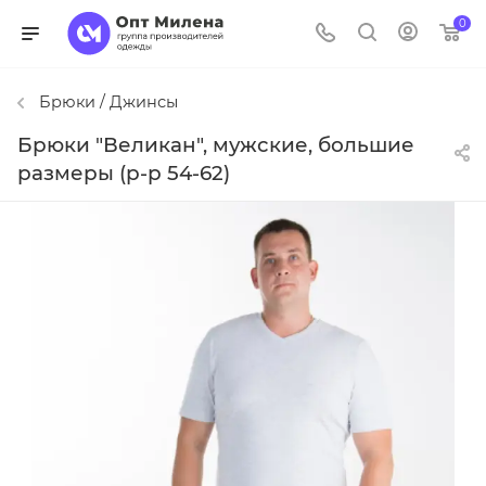
0
Брюки / Джинсы
Брюки "Великан", мужские, большие
размеры (р-р 54-62)