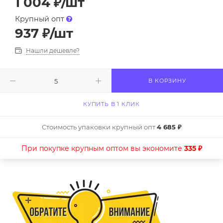
1 004
₽
/шт
Крупный опт
937
₽
/шт
Нашли дешевле?
В КОРЗИНУ
КУПИТЬ В 1 КЛИК
Стоимость упаковки крупный опт
4 685 ₽
При покупке крупным оптом вы экономите
335 ₽