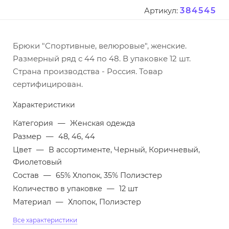
384545
Артикул:
Брюки "Спортивные, велюровые", женские.
Размерный ряд с 44 по 48. В упаковке 12 шт.
Страна производства - Россия. Товар
сертифицирован.
Характеристики
Категория
—
Женская одежда
Размер
—
48, 46, 44
Цвет
—
В ассортименте, Черный, Коричневый,
Фиолетовый
Состав
—
65% Хлопок, 35% Полиэстер
Количество в упаковке
—
12 шт
Материал
—
Хлопок, Полиэстер
Все характеристики