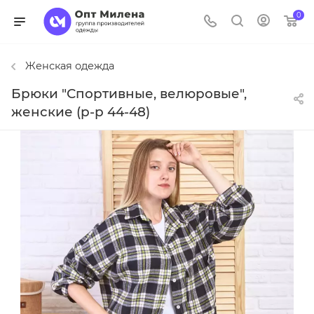
0
Женская одежда
Брюки "Спортивные, велюровые",
женские (р-р 44-48)