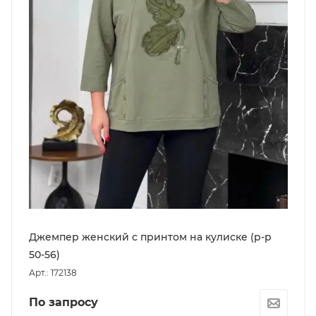
Джемпер женский с принтом на кулиске (р-р
50-56)
Арт.: 172138
По запросу