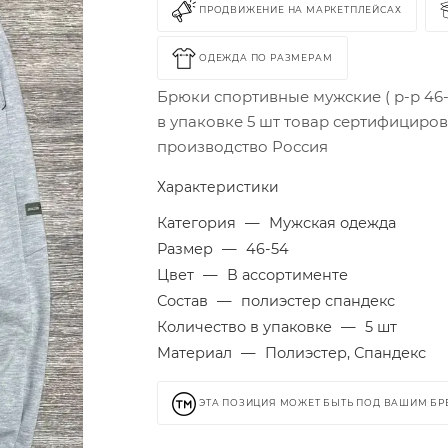
ПРОДВИЖЕНИЕ НА МАРКЕТПЛЕЙСАХ
ОДЕЖДА ПО РАЗМЕРАМ
Брюки спортивные мужские ( р-р 46-
в упаковке 5 шт товар сертифициро
производство Россия
Характеристики
Категория
—
Мужская одежда
Размер
—
46-54
Цвет
—
В ассортименте
Состав
—
полиэстер спандекс
Количество в упаковке
—
5 шт
Материал
—
Полиэстер, Спандекс
ЭТА ПОЗИЦИЯ МОЖЕТ БЫТЬ ПОД ВАШИМ Б