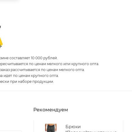
ине составляет 10 000 рублей.
пересчитывается по ценам мелкого или крупного опта.
 заказ рассчитывается по ценам мелкого опта.
за идет по ценам крупного опта.
чески при наборе продукции.
Рекомендуем
Брюки