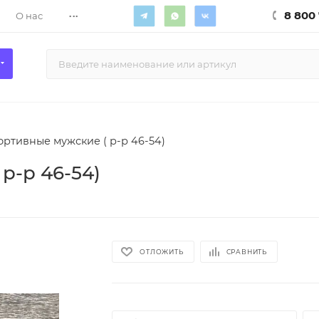
...
8 800 
О нас
ртивные мужские ( р-р 46-54)
р-р 46-54)
ОТЛОЖИТЬ
СРАВНИТЬ