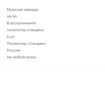
Мужская одежда
46-54
В ассортименте
полиэстер спандекс
5 шт
Полиэстер, Спандекс
Россия
На любой сезон