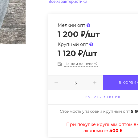
Все характеристики
Мелкий опт
1 200
₽
/шт
Крупный опт
1 120
₽
/шт
Нашли дешевле?
В КОРЗИ
КУПИТЬ В 1 КЛИК
Стоимость упаковки крупный опт
5 6
При покупке крупным оптом в
экономите
400 ₽