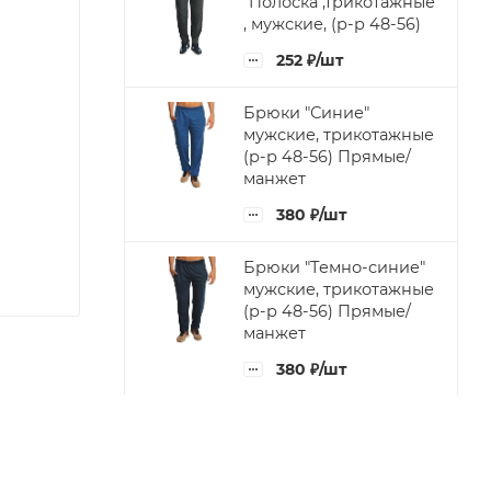
"Полоска",трикотажные
, мужские, (р-р 48-56)
252
₽
/шт
Брюки "Синие"
мужские, трикотажные
(р-р 48-56) Прямые/
манжет
380
₽
/шт
Брюки "Темно-синие"
мужские, трикотажные
(р-р 48-56) Прямые/
манжет
380
₽
/шт
Брюки "Черные"
мужские, трикотажные
(р-р 48-56) Прямые