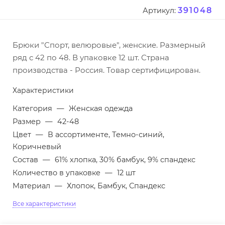
391048
Артикул:
Брюки "Спорт, велюровые", женские. Размерный
ряд с 42 по 48. В упаковке 12 шт. Страна
производства - Россия. Товар сертифицирован.
Характеристики
Категория
—
Женская одежда
Размер
—
42-48
Цвет
—
В ассортименте, Темно-синий,
Коричневый
Состав
—
61% хлопка, 30% бамбук, 9% спандекс
Количество в упаковке
—
12 шт
Материал
—
Хлопок, Бамбук, Спандекс
Все характеристики