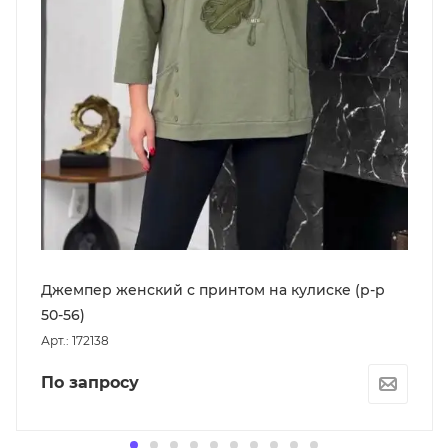
Джемпер женский с принтом на кулиске (р-р
50-56)
Арт.: 172138
По запросу