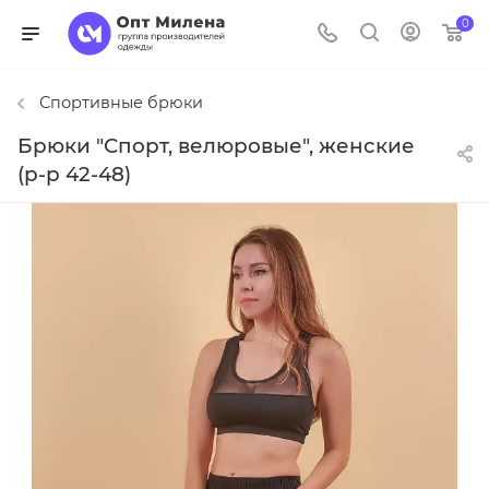
0
Спортивные брюки
Брюки "Спорт, велюровые", женские
(р-р 42-48)