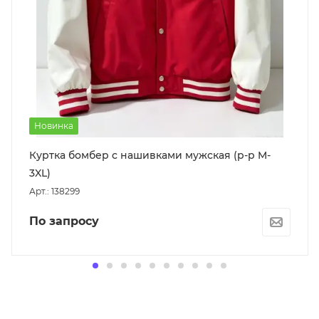
Новинка
Куртка бомбер с нашивками мужская (р-р M-
3XL)
Арт.: 138299
По запросу