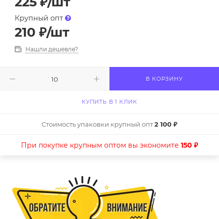
225
₽
/шт
Крупный опт
210
₽
/шт
Нашли дешевле?
В КОРЗИНУ
КУПИТЬ В 1 КЛИК
Стоимость упаковки крупный опт
2 100 ₽
При покупке крупным оптом вы экономите
150 ₽