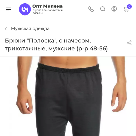
0
Мужская одежда
Брюки "Полоска", с начесом,
трикотажные, мужские (р-р 48-56)