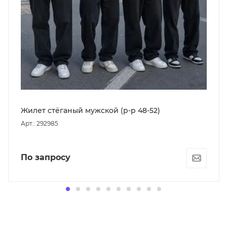
Жилет стёганый мужской (р-р 48-52)
Арт.: 292985
По запросу