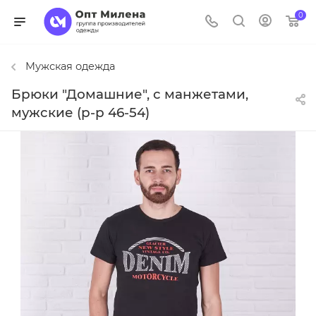
0
Мужская одежда
Брюки "Домашние", с манжетами,
мужские (р-р 46-54)