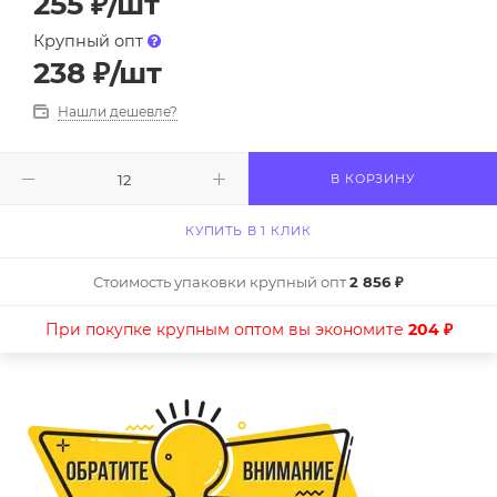
255
₽
/шт
Крупный опт
238
₽
/шт
Нашли дешевле?
В КОРЗИНУ
КУПИТЬ В 1 КЛИК
Стоимость упаковки крупный опт
2 856 ₽
При покупке крупным оптом вы экономите
204 ₽