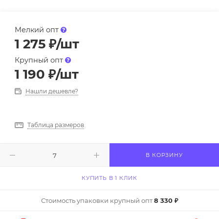
Мелкий опт
1 275
₽
/шт
Крупный опт
1 190
₽
/шт
Нашли дешевле?
Таблица размеров
В КОРЗИНУ
КУПИТЬ В 1 КЛИК
Стоимость упаковки крупный опт
8 330 ₽