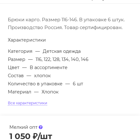
Брюки карго. Размер 116-146. В упаковке 6 штук.
Производство Россия. Товар сертифицирован.
Характеристики
Категория
—
Детская одежда
Размер
—
116, 122, 128, 134, 140, 146
Цвет
—
В ассортименте
Состав
—
хлопок
Количество в упаковке
—
6 шт
Материал
—
Хлопок
Все характеристики
Мелкий опт
1 050
₽
/шт