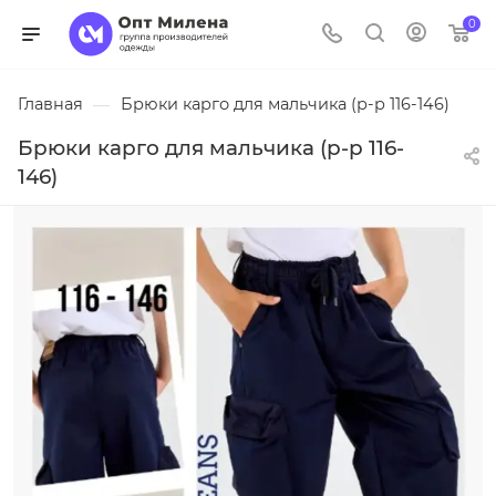
0
Главная
—
Брюки карго для мальчика (р-р 116-146)
Брюки карго для мальчика (р-р 116-
146)