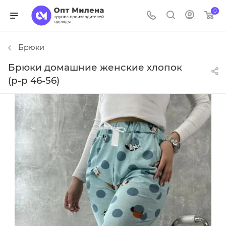
0
Брюки
Брюки домашние женские хлопок
(р-р 46-56)