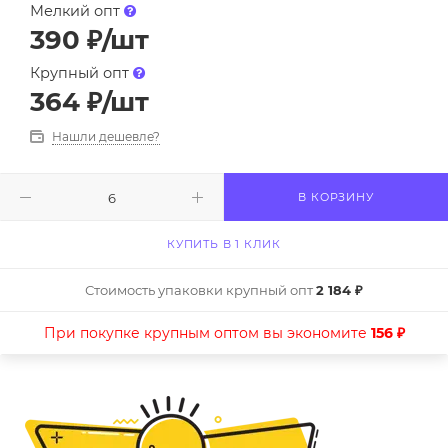
Мелкий опт
390
₽
/шт
Крупный опт
364
₽
/шт
Нашли дешевле?
В КОРЗИНУ
КУПИТЬ В 1 КЛИК
Стоимость упаковки крупный опт
2 184 ₽
При покупке крупным оптом вы экономите
156 ₽