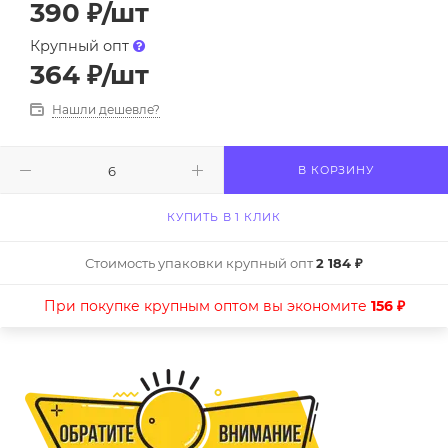
390
₽
/шт
Крупный опт
364
₽
/шт
Нашли дешевле?
В КОРЗИНУ
КУПИТЬ В 1 КЛИК
Стоимость упаковки крупный опт
2 184 ₽
При покупке крупным оптом вы экономите
156 ₽