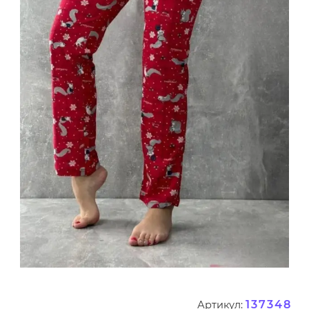
137348
Артикул: