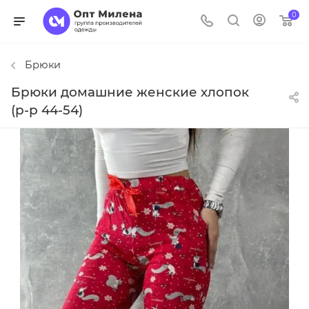
0
Брюки
Брюки домашние женские хлопок
(р-р 44-54)