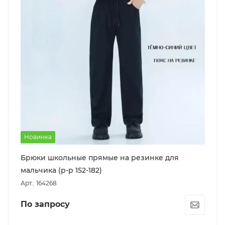
Новинка
Брюки школьные прямые на резинке для
мальчика (р-р 152-182)
Арт.: 164268
По запросу