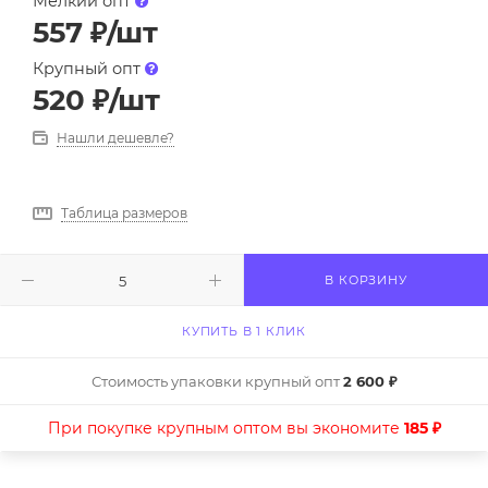
Мелкий опт
557
₽
/шт
Крупный опт
520
₽
/шт
Нашли дешевле?
Таблица размеров
В КОРЗИНУ
КУПИТЬ В 1 КЛИК
Стоимость упаковки крупный опт
2 600 ₽
При покупке крупным оптом вы экономите
185 ₽