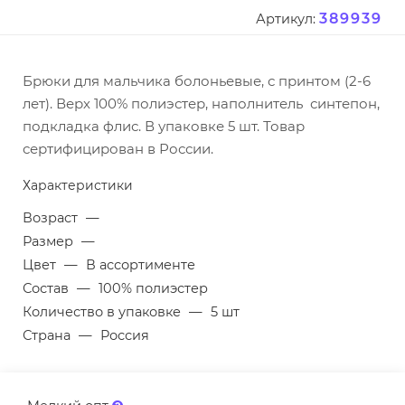
389939
Артикул:
Брюки для мальчика болоньевые, с принтом (2-6
лет). Верх 100% полиэстер, наполнитель синтепон,
подкладка флис. В упаковке 5 шт. Товар
сертифицирован в России.
Характеристики
Возраст
—
Размер
—
Цвет
—
В ассортименте
Состав
—
100% полиэстер
Количество в упаковке
—
5 шт
Страна
—
Россия