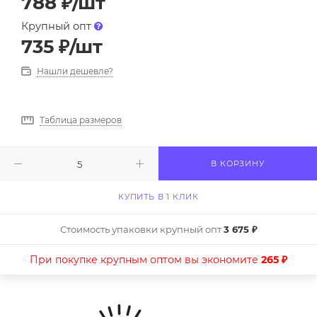
788
₽
/шт
Крупный опт
735
₽
/шт
Нашли дешевле?
Таблица размеров
В КОРЗИНУ
КУПИТЬ В 1 КЛИК
Стоимость упаковки крупный опт
3 675 ₽
При покупке крупным оптом вы экономите
265 ₽