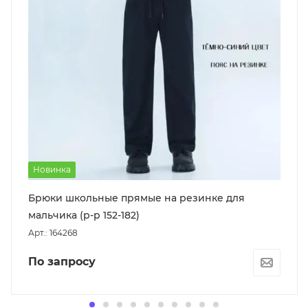
Новинка
Брюки школьные прямые на резинке для
мальчика (р-р 152-182)
Арт.: 164268
По запросу