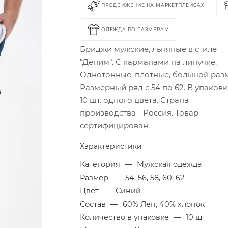
ПРОДВИЖЕНИЕ НА МАРКЕТПЛЕЙСАХ
ОДЕЖДА ПО РАЗМЕРАМ
Бриджи мужские, льняные в стиле
"Деним". С карманами на липучке.
Однотонные, плотные, большой раз
Размерный ряд с 54 по 62. В упаковк
10 шт. одного цвета. Страна
производства - Россия. Товар
сертифицирован.
Характеристики
Категория
—
Мужская одежда
Размер
—
54, 56, 58, 60, 62
Цвет
—
Синий
Состав
—
60% Лен, 40% хлопок
Количество в упаковке
—
10 шт