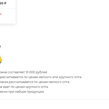
20 ₽
ы
ине составляет 10 000 рублей.
пересчитывается по ценам мелкого или крупного опта.
 заказ рассчитывается по ценам мелкого опта.
за идет по ценам крупного опта.
чески при наборе продукции.