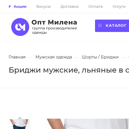
Акции
Бонусы
Доставка
Оплата
Услуги
КАТАЛОГ
Главная
—
Мужская одежда
—
Шорты / Бриджи
—
Бриджи мужские, льняные в с