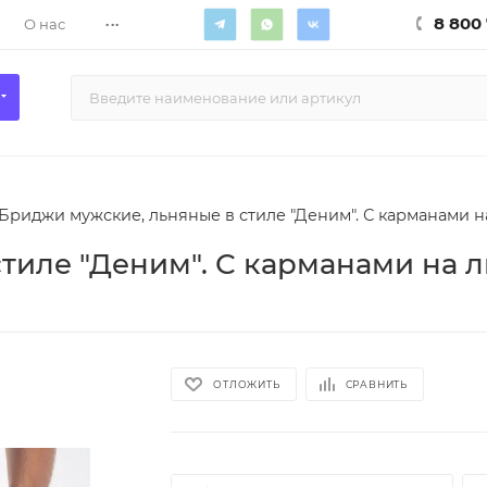
...
8 800 
О нас
Бриджи мужские, льняные в стиле "Деним". С карманами на
тиле "Деним". С карманами на ли
ОТЛОЖИТЬ
СРАВНИТЬ