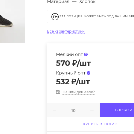
Материал
—
Хлопок
ЭТА ПОЗИЦИЯ МОЖЕТ БЫТЬ ПОД ВАШИМ Б
Все характеристики
Мелкий опт
570
₽
/шт
Крупный опт
532
₽
/шт
Нашли дешевле?
В КОРЗИ
КУПИТЬ В 1 КЛИК