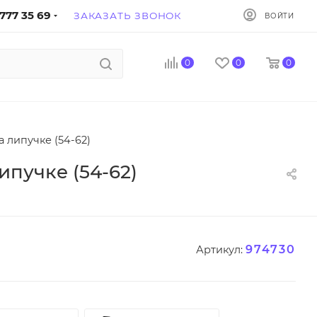
777 35 69
ЗАКАЗАТЬ ЗВОНОК
ВОЙТИ
0
0
0
 липучке (54-62)
пучке (54-62)
974730
Артикул: