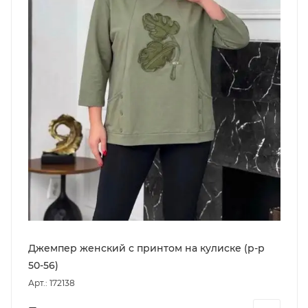
Джемпер женский с принтом на кулиске (р-р
50-56)
Арт.: 172138