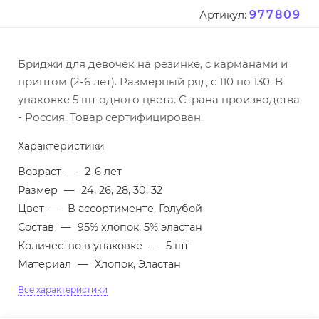
977809
Артикул:
Бриджи для девочек на резинке, с карманами и
принтом (2-6 лет). Размерный ряд с 110 по 130. В
упаковке 5 шт одного цвета. Страна производства
- Россия. Товар сертифицирован.
Характеристики
Возраст
—
2-6 лет
Размер
—
24, 26, 28, 30, 32
Цвет
—
В ассортименте, Голубой
Состав
—
95% хлопок, 5% эластан
Количество в упаковке
—
5 шт
Материал
—
Хлопок, Эластан
Все характеристики