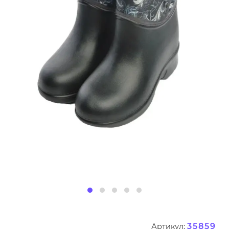
35859
Артикул: