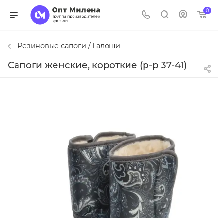
0
Резиновые сапоги / Галоши
Сапоги женские, короткие (р-р 37-41)