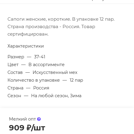
Сапоги женские, короткие. В упаковке 12 пар.
Страна производства - Россия. Товар
сертифицирован.
Характеристики
Размер
—
37-41
Цвет
—
В ассортименте
Состав
—
Искусственный мех
Количество в упаковке
—
12 пар
Страна
—
Россия
Сезон
—
На любой сезон, Зима
Мелкий опт
909
₽
/шт