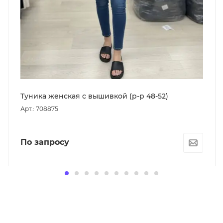
Туника женская с вышивкой (р-р 48-52)
Арт.: 708875
По запросу