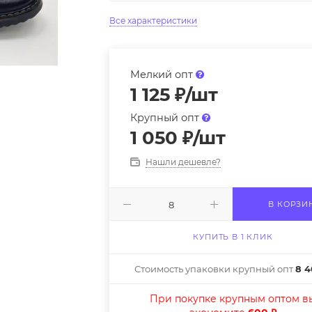
Все характеристики
Мелкий опт
1 125
₽
/шт
Крупный опт
1 050
₽
/шт
Нашли дешевле?
В КОРЗИ
КУПИТЬ В 1 КЛИК
Стоимость упаковки крупный опт
8 4
При покупке крупным оптом в