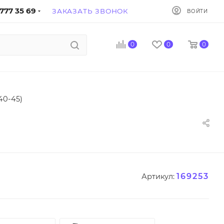
777 35 69
ЗАКАЗАТЬ ЗВОНОК
ВОЙТИ
0
0
0
40-45)
169253
Артикул: