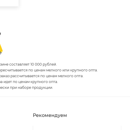
ине составляет 10 000 рублей.
пересчитывается по ценам мелкого или крупного опта.
 заказ рассчитывается по ценам мелкого опта.
за идет по ценам крупного опта.
чески при наборе продукции.
Рекомендуем