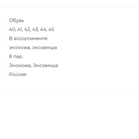
Обувь
40, 41, 42, 43, 44, 45
В ассортименте
экокожа, экозамша
8 пар
Экокожа, Экозамша
Россия