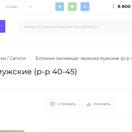
...
8 800 
О нас
ки / Сапоги
—
Ботинки экозамша- экокожа мужские (р-р 
ужские (р-р 40-45)
ОТЛОЖИТЬ
СРАВНИТЬ