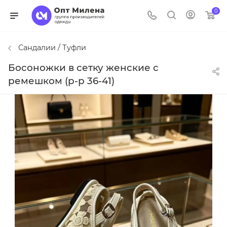
0
Сандалии / Туфли
Босоножки в сетку женские с
ремешком (р-р 36-41)