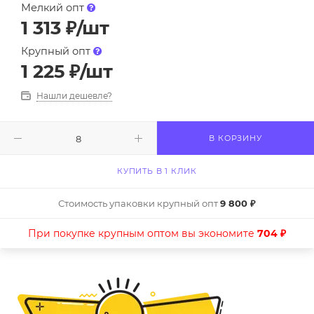
Мелкий опт
1 313
₽
/шт
Крупный опт
1 225
₽
/шт
Нашли дешевле?
В КОРЗИНУ
КУПИТЬ В 1 КЛИК
Стоимость упаковки крупный опт
9 800 ₽
При покупке крупным оптом вы экономите
704 ₽