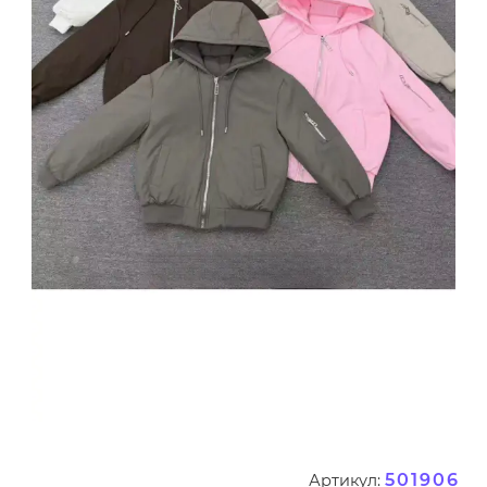
501906
Артикул: