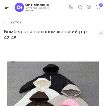
0
Куртки
Бомбер с капюшоном женский р-р
42-48