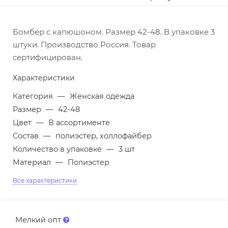
Бомбер с капюшоном. Размер 42-48. В упаковке 3
штуки. Производство Россия. Товар
сертифицирован.
Характеристики
Категория
—
Женская одежда
Размер
—
42-48
Цвет
—
В ассортименте
Состав
—
полиэстер, холлофайбер
Количество в упаковке
—
3 шт
Материал
—
Полиэстер
Все характеристики
Мелкий опт