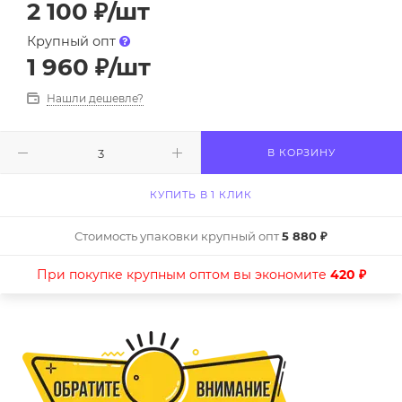
2 100
₽
/шт
Крупный опт
1 960
₽
/шт
Нашли дешевле?
В КОРЗИНУ
КУПИТЬ В 1 КЛИК
Стоимость упаковки крупный опт
5 880 ₽
При покупке крупным оптом вы экономите
420 ₽