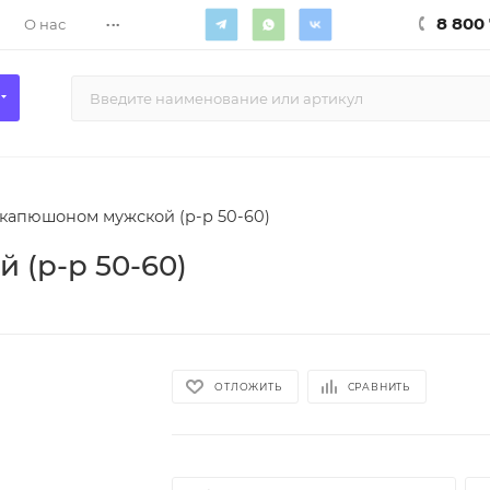
...
8 800 
О нас
капюшоном мужской (р-р 50-60)
 (р-р 50-60)
ОТЛОЖИТЬ
СРАВНИТЬ