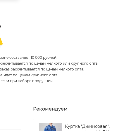
ине составляет 10 000 рублей.
пересчитывается по ценам мелкого или крупного опта.
 заказ рассчитывается по ценам мелкого опта.
за идет по ценам крупного опта.
чески при наборе продукции.
Рекомендуем
Куртка "Джинсовая",