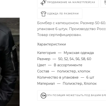
ПРОДВИЖЕНИЕ НА МАРКЕТПЛЕЙСАХ
ОДЕЖДА ПО РАЗМЕРАМ
Бомбер с капюшоном. Размер 50-60.
упаковке 6 штук. Производство Росс
Товар сертифицирован.
Характеристики
Категория
—
Мужская одежда
Размер
—
50, 52, 54, 56, 58, 60
Цвет
—
В ассортименте
Состав
—
полиэстер, хлопок
Количество в упаковке
—
6 шт
Материал
—
Полиэстер, Хлопок
ЭТА ПОЗИЦИЯ МОЖЕТ БЫТЬ ПОД ВАШИМ Б