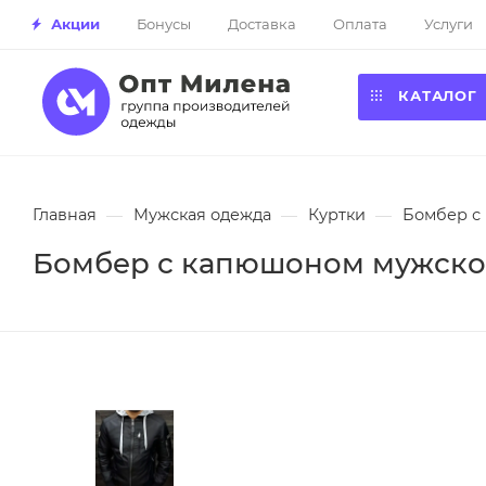
Акции
Бонусы
Доставка
Оплата
Услуги
КАТАЛОГ
Главная
—
Мужская одежда
—
Куртки
—
Бомбер с 
Бомбер с капюшоном мужской