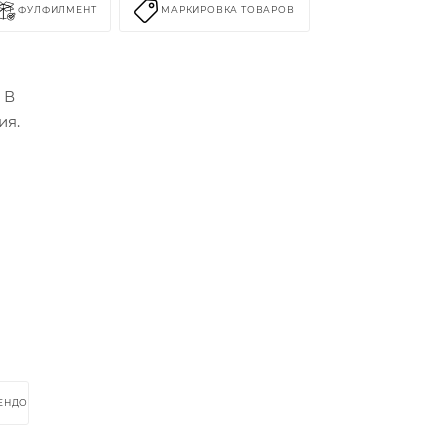
ФУЛФИЛМЕНТ
МАРКИРОВКА ТОВАРОВ
 В
ия.
РЕНДОМ