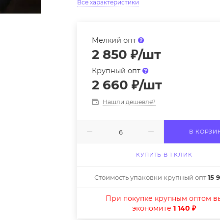
Все характеристики
Мелкий опт
2 850
₽
/шт
Крупный опт
2 660
₽
/шт
Нашли дешевле?
В КОРЗИ
КУПИТЬ В 1 КЛИК
Стоимость упаковки крупный опт
15 
При покупке крупным оптом в
экономите
1 140 ₽