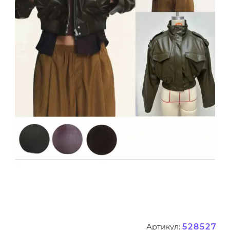
528527
Артикул: