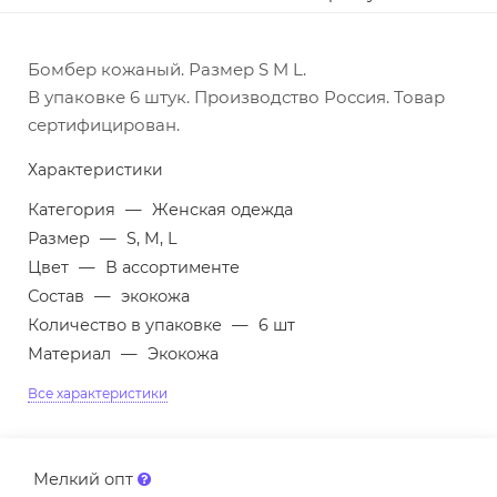
Бомбер кожаный. Размер S M L.
В упаковке 6 штук. Производство Россия. Товар
сертифицирован.
Характеристики
Категория
—
Женская одежда
Размер
—
S, M, L
Цвет
—
В ассортименте
Состав
—
экокожа
Количество в упаковке
—
6 шт
Материал
—
Экокожа
Все характеристики
Мелкий опт