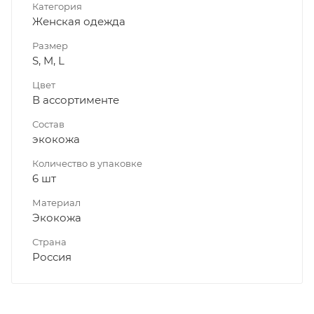
Категория
Женская одежда
Размер
S, M, L
Цвет
В ассортименте
Состав
экокожа
Количество в упаковке
6 шт
Материал
Экокожа
Страна
Россия