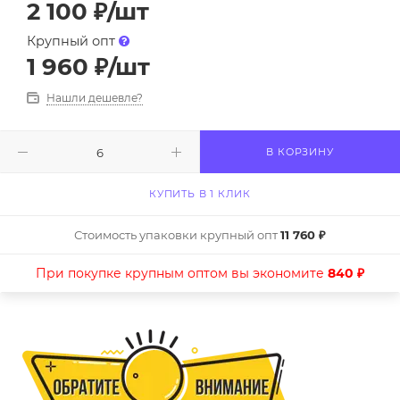
2 100
₽
/шт
Крупный опт
1 960
₽
/шт
Нашли дешевле?
В КОРЗИНУ
КУПИТЬ В 1 КЛИК
Стоимость упаковки крупный опт
11 760 ₽
При покупке крупным оптом вы экономите
840 ₽