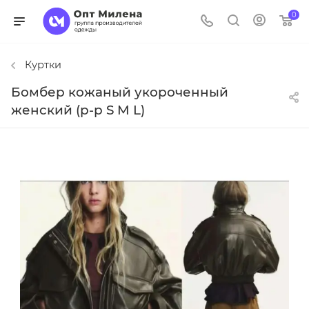
0
Куртки
Бомбер кожаный укороченный
женский (р-р S M L)