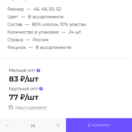
Размер
—
46, 48, 50, 52
Цвет
—
В ассортименте
Состав
—
80% хлопок, 10% эластан
Количество в упаковке
—
24 шт
Страна
—
Россия
Рисунок
—
В ассортименте
Мелкий опт
83
₽
/шт
Крупный опт
77
₽
/шт
Нашли дешевле?
В КОРЗИНУ