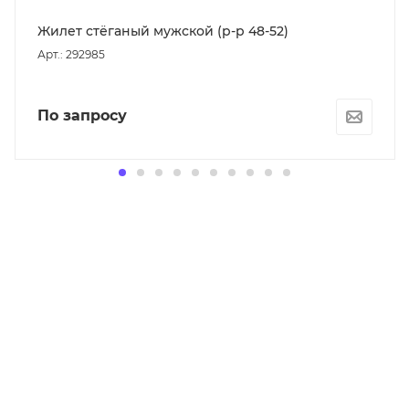
Жилет стёганый мужской (р-р 48-52)
Арт.: 292985
По запросу