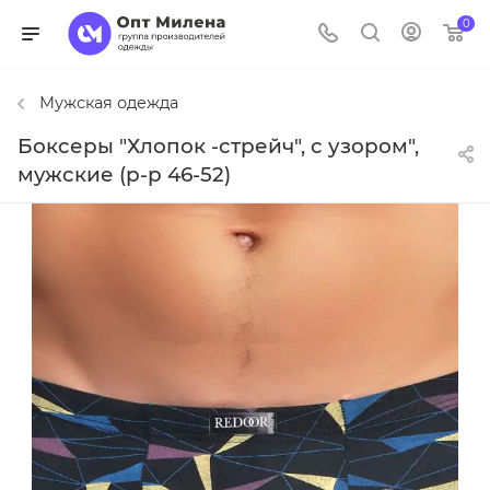
0
Мужская одежда
Боксеры "Хлопок -стрейч", с узором",
мужские (р-р 46-52)