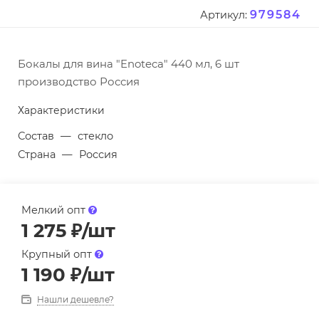
979584
Артикул:
Бокалы для вина "Enoteca" 440 мл, 6 шт
производство Россия
Характеристики
Состав
—
стекло
Страна
—
Россия
Мелкий опт
1 275
₽
/шт
Крупный опт
1 190
₽
/шт
Нашли дешевле?