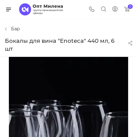
0
Бар
Бокалы для вина "Enoteca" 440 мл, 6
шт