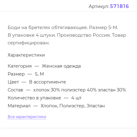
571816
Артикул:
Боди на бретелях обтягивающее. Размер S-M.
В упаковке 4 штуки. Производство Россия. Товар
сертифицирован.
Характеристики
Категория
—
Женская одежда
Размер
—
S, M
Цвет
—
В ассортименте
Состав
—
хлопок 30% полиэстер 40% эластан 30%
Количество в упаковке
—
4 шт
Материал
—
Хлопок, Полиэстер, Эластан
Все характеристики