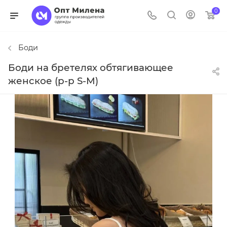
0
Боди
Боди на бретелях обтягивающее
женское (р-р S-M)