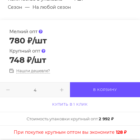
Сезон
—
На любой сезон
Мелкий опт
780
₽
/шт
Крупный опт
748
₽
/шт
Нашли дешевле?
В КОРЗИНУ
КУПИТЬ В 1 КЛИК
Стоимость упаковки крупный опт
2 992 ₽
При покупке крупным оптом вы экономите
128 ₽