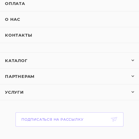
ОПЛАТА
О НАС
КОНТАКТЫ
КАТАЛОГ
ПАРТНЕРАМ
УСЛУГИ
ПОДПИСАТЬСЯ НА РАССЫЛКУ