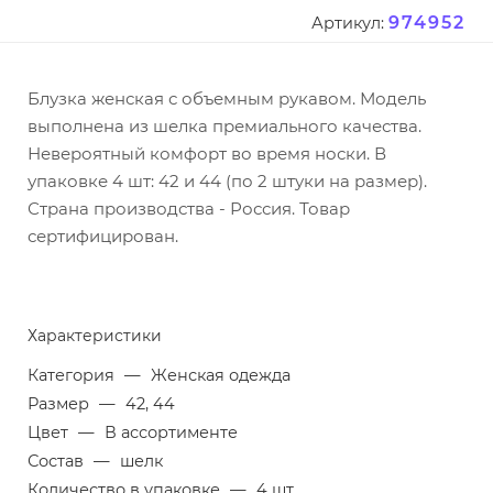
974952
Артикул:
Блузка женская с объемным рукавом. Модель
выполнена из шелка премиального качества.
Невероятный комфорт во время носки. В
упаковке 4 шт: 42 и 44 (по 2 штуки на размер).
Страна производства - Россия. Товар
сертифицирован.
Характеристики
Категория
—
Женская одежда
Размер
—
42, 44
Цвет
—
В ассортименте
Состав
—
шелк
Количество в упаковке
—
4 шт