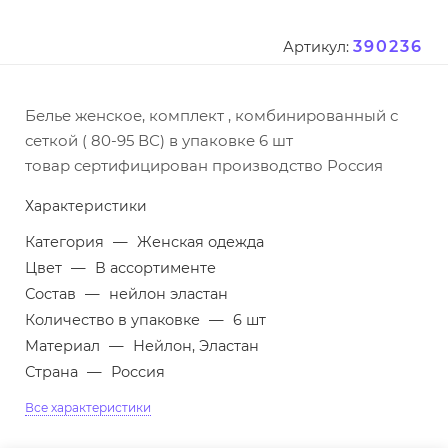
390236
Артикул:
Белье женское, комплект , комбинированный с
сеткой ( 80-95 ВС) в упаковке 6 шт
товар сертифицирован производство Россия
Характеристики
Категория
—
Женская одежда
Цвет
—
В ассортименте
Состав
—
нейлон эластан
Количество в упаковке
—
6 шт
Материал
—
Нейлон, Эластан
Страна
—
Россия
Все характеристики