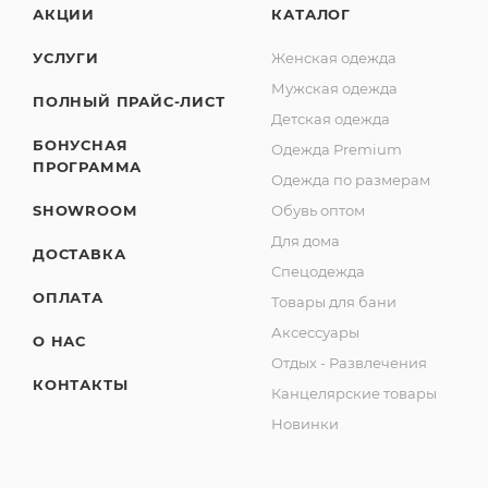
АКЦИИ
КАТАЛОГ
УСЛУГИ
Женская одежда
Мужская одежда
ПОЛНЫЙ ПРАЙС-ЛИСТ
Детская одежда
БОНУСНАЯ
Одежда Premium
ПРОГРАММА
Одежда по размерам
SHOWROOM
Обувь оптом
Для дома
ДОСТАВКА
Спецодежда
ОПЛАТА
Товары для бани
Аксессуары
О НАС
Отдых - Развлечения
КОНТАКТЫ
Канцелярские товары
Новинки