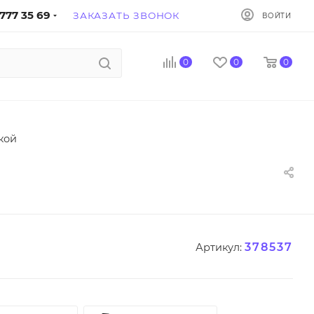
777 35 69
ЗАКАЗАТЬ ЗВОНОК
ВОЙТИ
0
0
0
кой
378537
Артикул: