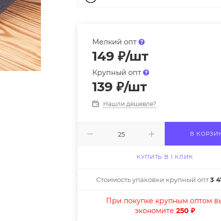
Мелкий опт
149
₽
/шт
Крупный опт
139
₽
/шт
Нашли дешевле?
В КОРЗИ
КУПИТЬ В 1 КЛИК
Стоимость упаковки крупный опт
3 4
При покупке крупным оптом в
экономите
250 ₽