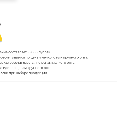
ине составляет 10 000 рублей.
пересчитывается по ценам мелкого или крупного опта.
 заказ рассчитывается по ценам мелкого опта.
за идет по ценам крупного опта.
чески при наборе продукции.