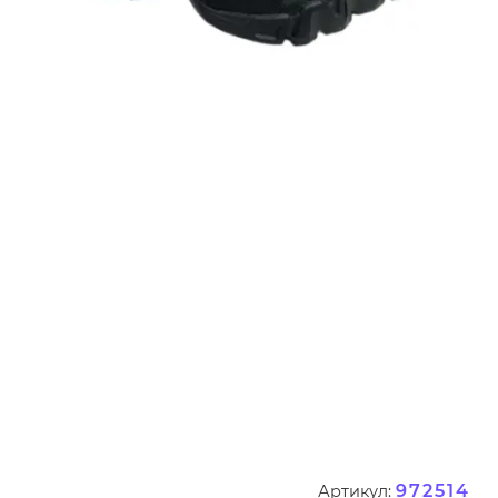
972514
Артикул: