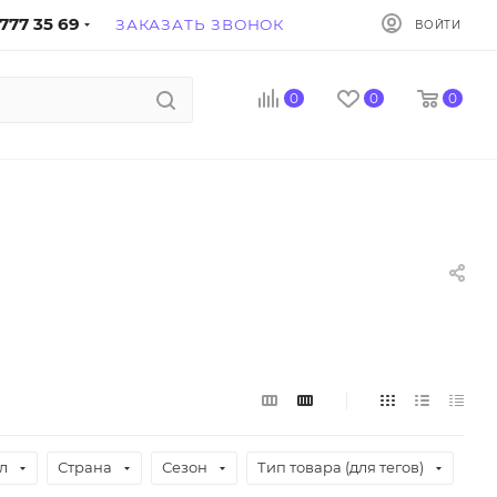
777 35 69
ЗАКАЗАТЬ ЗВОНОК
ВОЙТИ
0
0
0
л
Страна
Сезон
Тип товара (для тегов)