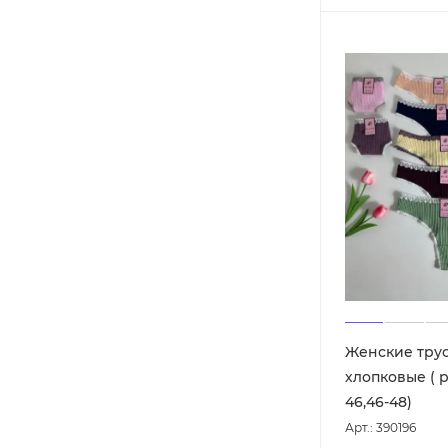
Женские трус
хлопковые ( р
46,46-48)
Арт.: 390196