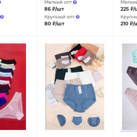
Мелкий опт
Мелки
86
₽
/шт
225
₽
/
Крупный опт
Крупн
80
₽
/шт
210
₽
/