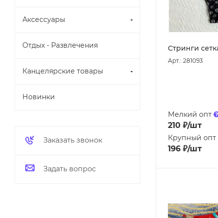
Аксессуары
Отдых - Развлечения
Стринги сетка
Арт.: 281093
Канцелярские товары
Новинки
Мелкий опт
210
₽
/шт
Крупный опт
Заказать звонок
196
₽
/шт
Задать вопрос