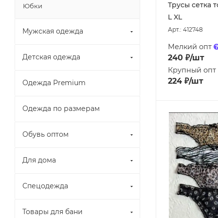
Трусы сетка 
Юбки
L XL
Арт.: 412748
Мужская одежда
Мелкий опт
Детская одежда
240
₽
/шт
Крупный опт
224
₽
/шт
Одежда Premium
Одежда по размерам
Обувь оптом
Для дома
Спецодежда
Товары для бани