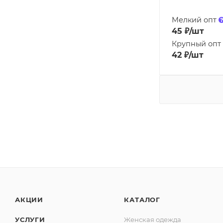
Мелкий опт
45
₽
/шт
Крупный опт
42
₽
/шт
АКЦИИ
КАТАЛОГ
УСЛУГИ
Женская одежда