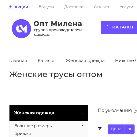
Акции
Бонусы
Доставка
Оплата
Услуги
КАТАЛОГ
Главная
—
Каталог
—
Женская одежда
—
Нижнее 
Женские трусы оптом
По умолчанию (
Женская одежда
Большие размеры
Цена
Бриджи