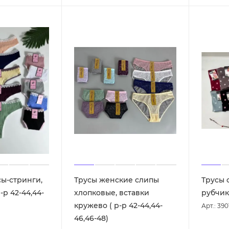
ы-стринги,
Трусы женские слипы
Трусы 
-р 42-44,44-
хлопковые, вставки
рубчик 
кружево ( р-р 42-44,44-
Арт.: 390
46,46-48)