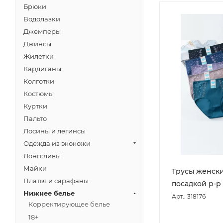
Брюки
Водолазки
Джемперы
Джинсы
Жилетки
Кардиганы
Колготки
Костюмы
Куртки
Пальто
Лосины и легинсы
Одежда из экокожи
Лонгсливы
Майки
Трусы женски
Платья и сарафаны
посадкой р-р 
Нижнее белье
Арт.: 318176
Корректирующее белье
18+