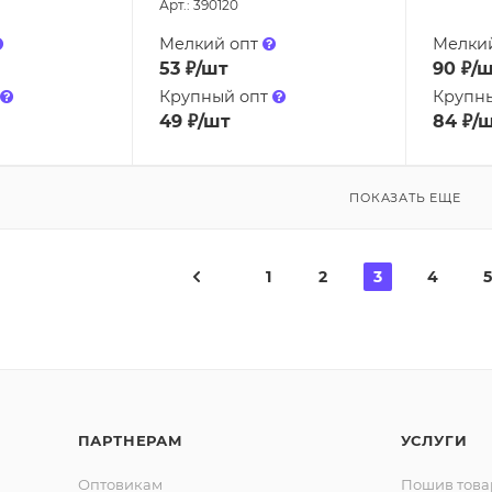
Арт.: 390120
Мелкий опт
Мелки
53
₽
/шт
90
₽
/
Крупный опт
Крупн
49
₽
/шт
84
₽
/
ПОКАЗАТЬ ЕЩЕ
1
2
3
4
5
ПАРТНЕРАМ
УСЛУГИ
Оптовикам
Пошив това