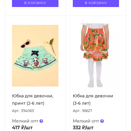
В КОРЗИНУ
В КОРЗИНУ
Юбка для девочки,
Юбка для девочки
принт (2-6 лет)
(3-6 лет)
Арт.: 394063
Арт.: 36627
Мелкий опт
Мелкий опт
417
₽
/шт
332
₽
/шт