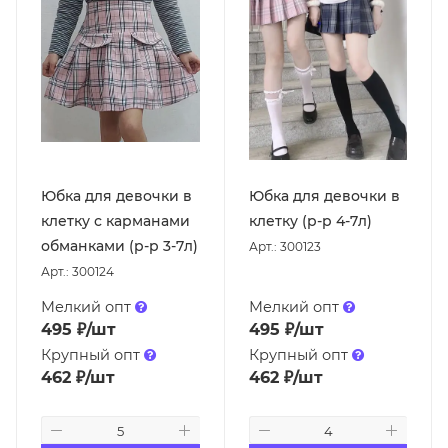
Юбка для девочки в
Юбка для девочки в
клетку с карманами
клетку (р-р 4-7л)
обманками (р-р 3-7л)
Арт.: 300123
Арт.: 300124
Мелкий опт
Мелкий опт
495
₽
/шт
495
₽
/шт
Крупный опт
Крупный опт
462
₽
/шт
462
₽
/шт