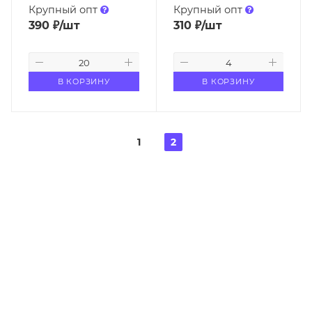
Крупный опт
Крупный опт
390
₽
/шт
310
₽
/шт
В КОРЗИНУ
В КОРЗИНУ
1
2