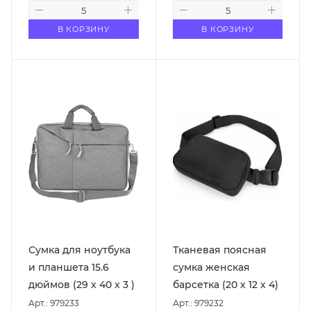
В КОРЗИНУ
В КОРЗИНУ
Сумка для ноутбука
Тканевая поясная
и планшета 15.6
сумка женская
дюймов (29 х 40 х 3 )
барсетка (20 х 12 х 4)
Арт.: 979233
Арт.: 979232