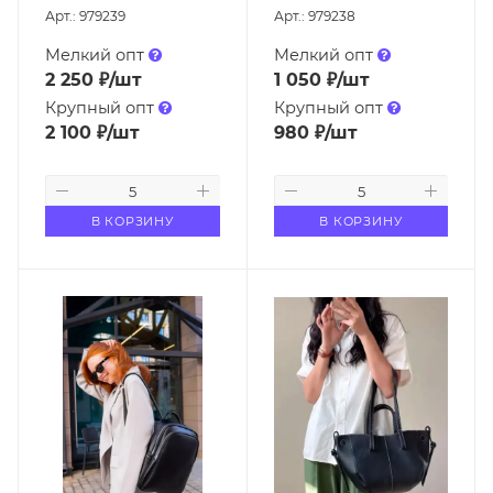
Арт.: 979239
Арт.: 979238
Мелкий опт
Мелкий опт
2 250
₽
/шт
1 050
₽
/шт
Крупный опт
Крупный опт
2 100
₽
/шт
980
₽
/шт
В КОРЗИНУ
В КОРЗИНУ