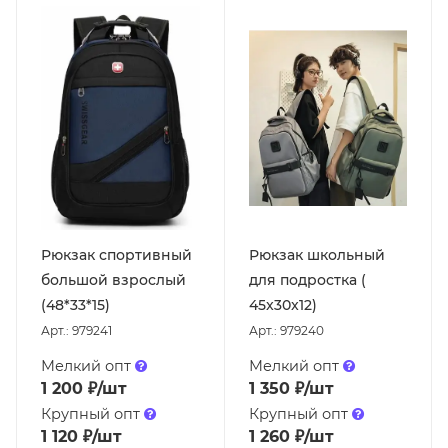
Рюкзак спортивный
Рюкзак школьный
большой взрослый
для подростка (
(48*33*15)
45x30x12)
Арт.: 979241
Арт.: 979240
Мелкий опт
Мелкий опт
1 200
₽
/шт
1 350
₽
/шт
Крупный опт
Крупный опт
1 120
₽
/шт
1 260
₽
/шт