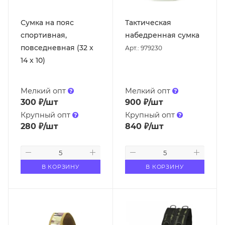
Сумка на пояс
Тактическая
спортивная,
набедренная сумка
повседневная (32 х
Арт.: 979230
14 х 10)
Мелкий опт
Мелкий опт
300
₽
/шт
900
₽
/шт
Крупный опт
Крупный опт
280
₽
/шт
840
₽
/шт
В КОРЗИНУ
В КОРЗИНУ