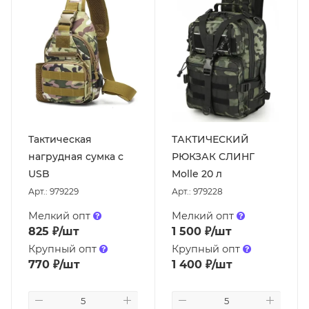
Тактическая
ТАКТИЧЕСКИЙ
нагрудная сумка с
РЮКЗАК СЛИНГ
USB
Molle 20 л
Арт.: 979229
Арт.: 979228
Мелкий опт
Мелкий опт
825
₽
/шт
1 500
₽
/шт
Крупный опт
Крупный опт
770
₽
/шт
1 400
₽
/шт