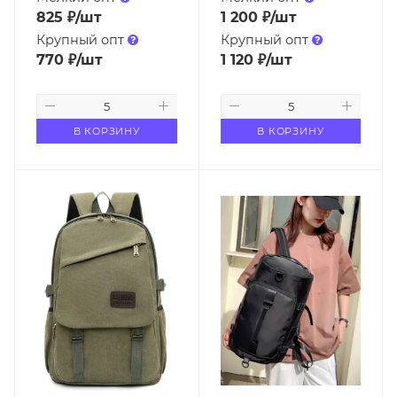
825
₽
/шт
1 200
₽
/шт
Крупный опт
Крупный опт
770
₽
/шт
1 120
₽
/шт
В КОРЗИНУ
В КОРЗИНУ