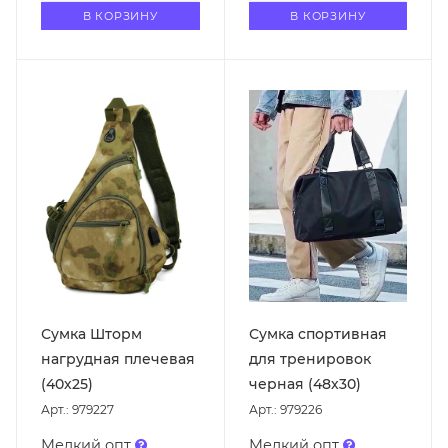
В КОРЗИНУ
В КОРЗИНУ
Сумка Шторм
Сумка спортивная
нагрудная плечевая
для тренировок
(40х25)
черная (48х30)
Арт.: 979227
Арт.: 979226
Мелкий опт
Мелкий опт