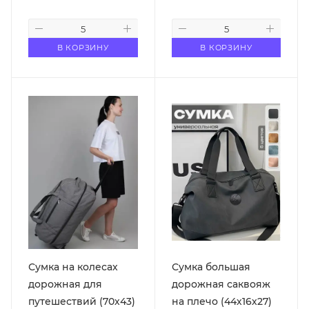
В КОРЗИНУ
В КОРЗИНУ
Сумка на колесах
Сумка большая
дорожная для
дорожная саквояж
путешествий (70х43)
на плечо (44х16х27)